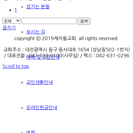
섬기는 분들
1
검색
글쓰기
오시는 길
copyright ⓒ 2019제자들교회. all rights reserved.
교회주소 : 대전광역시 동구 동서대로 1654 (성남동502-1번지)
/ 대표전화 : 042-633-0100(사무실) / 팩스 : 042-631-0296
예배 및 모임안내
Scroll to top
교인생활안내
온라인헌금안내
연혁