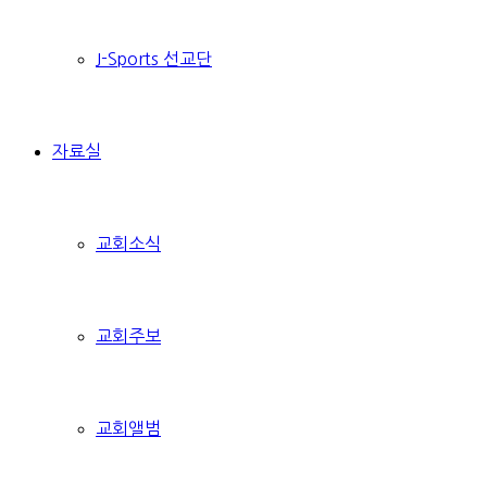
J-Sports 선교단
자료실
교회소식
교회주보
교회앨범