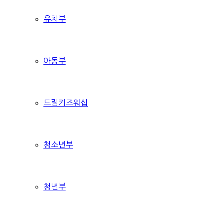
유치부
아동부
드림키즈워십
청소년부
청년부