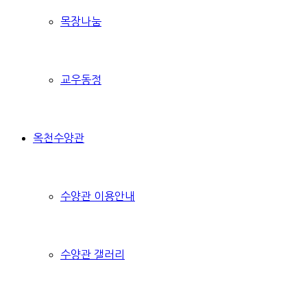
목장나눔
교우동정
옥천수양관
수양관 이용안내
수양관 갤러리