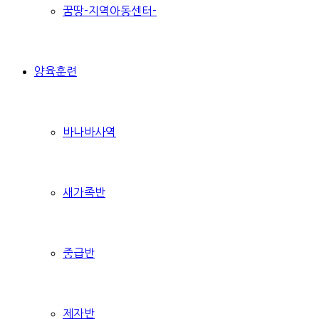
꿈땅-지역아동센터-
양육훈련
바나바사역
새가족반
중급반
제자반